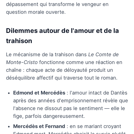
dépassement qui transforme le vengeur en
question morale ouverte.
Dilemmes autour de l'amour et de la
trahison
Le mécanisme de la trahison dans
Le Comte de
Monte-Cristo
fonctionne comme une réaction en
chaîne : chaque acte de déloyauté produit un
déséquilibre affectif qui traverse tout le roman.
Edmond et Mercédès
: l'amour intact de Dantès
après des années d'emprisonnement révèle que
l'absence ne dissout pas le sentiment — elle le
fige, parfois dangereusement.
Mercédès et Fernand
: en se mariant croyant
Edmond mort, Mercédès choisit la survie plutôt