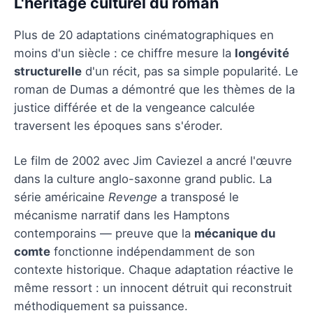
L'héritage culturel du roman
Plus de 20 adaptations cinématographiques en
moins d'un siècle : ce chiffre mesure la
longévité
structurelle
d'un récit, pas sa simple popularité. Le
roman de Dumas a démontré que les thèmes de la
justice différée et de la vengeance calculée
traversent les époques sans s'éroder.
Le film de 2002 avec Jim Caviezel a ancré l'œuvre
dans la culture anglo-saxonne grand public. La
série américaine
Revenge
a transposé le
mécanisme narratif dans les Hamptons
contemporains — preuve que la
mécanique du
comte
fonctionne indépendamment de son
contexte historique. Chaque adaptation réactive le
même ressort : un innocent détruit qui reconstruit
méthodiquement sa puissance.