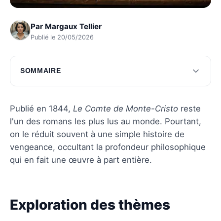
Par
Margaux Tellier
Publié le 20/05/2026
SOMMAIRE
Exploration des thèmes centraux dans le
Comte de Monte-Cristo
Publié en 1844,
Le Comte de Monte-Cristo
reste
Regards sur le contexte historique et
l'un des romans les plus lus au monde. Pourtant,
l'influence
on le réduit souvent à une simple histoire de
vengeance, occultant la profondeur philosophique
Questions fréquentes
qui en fait une œuvre à part entière.
Exploration des thèmes