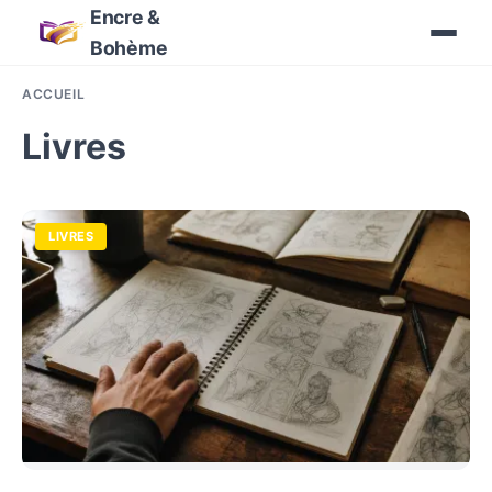
Encre &
Bohème
ACCUEIL
Livres
LIVRES