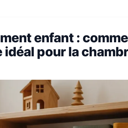
ment enfant : comme
e idéal pour la chamb