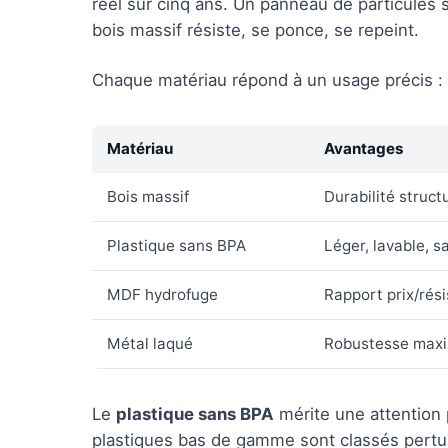
réel sur cinq ans. Un panneau de particules 
bois massif résiste, se ponce, se repeint.
Chaque matériau répond à un usage précis :
Matériau
Avantages
Bois massif
Durabilité struct
Plastique sans BPA
Léger, lavable, s
MDF hydrofuge
Rapport prix/rés
Métal laqué
Robustesse maxim
Le
plastique sans BPA
mérite une attention p
plastiques bas de gamme sont classés pertur