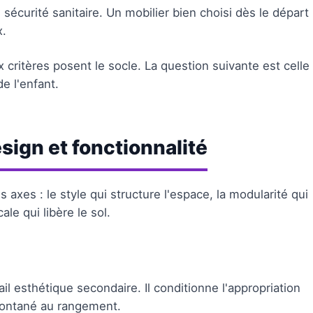
 sécurité sanitaire. Un mobilier bien choisi dès le départ
x.
ux critères posent le socle. La question suivante est celle
e l'enfant.
esign et fonctionnalité
axes : le style qui structure l'espace, la modularité qui
ale qui libère le sol.
l esthétique secondaire. Il conditionne l'appropriation
spontané au rangement.