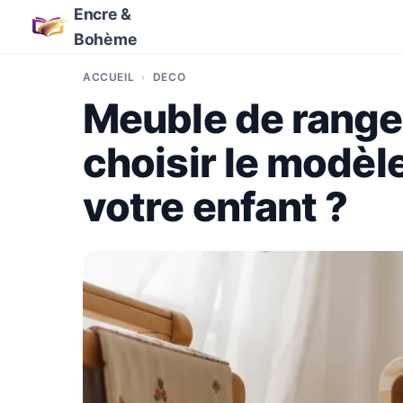
Encre &
Bohème
ACCUEIL
DÉCO
Meuble de range
choisir le modèl
votre enfant ?