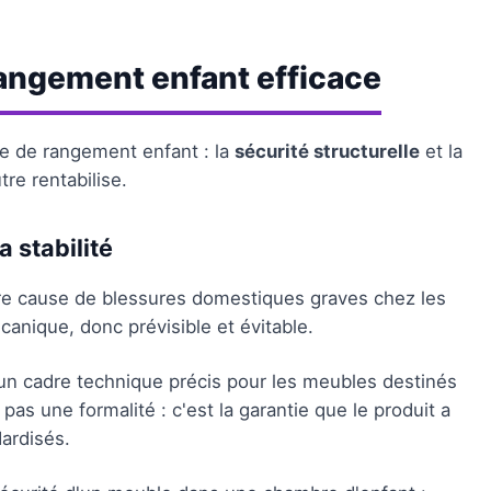
rangement enfant efficace
e de rangement enfant : la
sécurité structurelle
et la
tre rentabilise.
a stabilité
re cause de blessures domestiques graves chez les
anique, donc prévisible et évitable.
un cadre technique précis pour les meubles destinés
 pas une formalité : c'est la garantie que le produit a
dardisés.