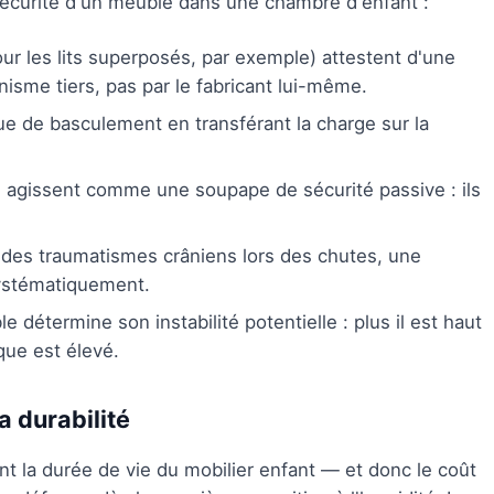
sécurité d'un meuble dans une chambre d'enfant :
r les lits superposés, par exemple) attestent d'une
isme tiers, pas par le fabricant lui-même.
que de basculement en transférant la charge sur la
 agissent comme une soupape de sécurité passive : ils
 des traumatismes crâniens lors des chutes, une
systématiquement.
 détermine son instabilité potentielle : plus il est haut
que est élevé.
a durabilité
t la durée de vie du mobilier enfant — et donc le coût