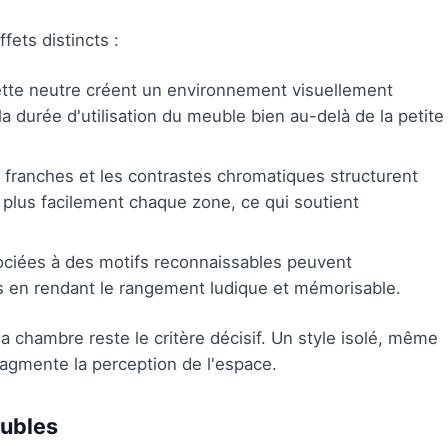
fets distincts :
lette neutre créent un environnement visuellement
a durée d'utilisation du meuble bien au-delà de la petite
franches et les contrastes chromatiques structurent
ie plus facilement chaque zone, ce qui soutient
sociées à des motifs reconnaissables peuvent
ts en rendant le rangement ludique et mémorisable.
a chambre reste le critère décisif. Un style isolé, même
fragmente la perception de l'espace.
eubles