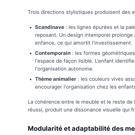
Trois directions stylistiques produisent des ef
Scandinave
: les lignes épurées et la pa
reposant. Un design intemporel prolonge l
enfance, ce qui amortit l'investissement.
Contemporain
: les formes géométriques 
l'espace de façon lisible. L'enfant identif
l'organisation autonome.
Thème animalier
: les couleurs vives as
encourager l'organisation chez les enfan
La cohérence entre le meuble et le reste de l
réussi, produit une dissonance visuelle qui 
Modularité et adaptabilité des m