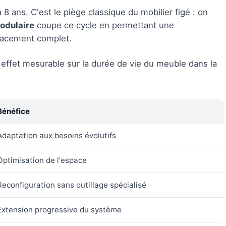
8 ans. C'est le piège classique du mobilier figé : on
odulaire
coupe ce cycle en permettant une
placement complet.
 effet mesurable sur la durée de vie du meuble dans la
Bénéfice
Adaptation aux besoins évolutifs
Optimisation de l'espace
Reconfiguration sans outillage spécialisé
Extension progressive du système