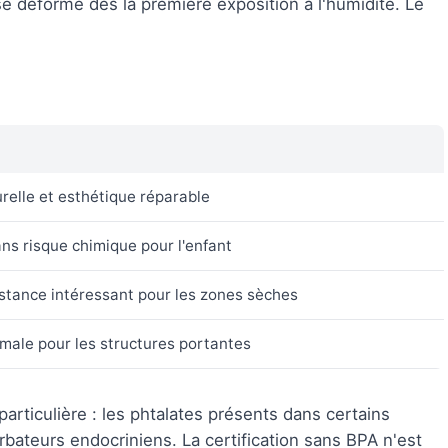
se déforme dès la première exposition à l'humidité. Le
urelle et esthétique réparable
ans risque chimique pour l'enfant
istance intéressant pour les zones sèches
ale pour les structures portantes
articulière : les phtalates présents dans certains
bateurs endocriniens. La certification sans BPA n'est