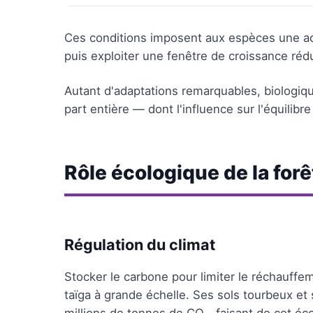
Ces conditions imposent aux espèces une ada
puis exploiter une fenêtre de croissance rédu
Autant d'adaptations remarquables, biologi
part entière — dont l'influence sur l'équilib
Rôle écologique de la forê
Régulation du climat
Stocker le carbone pour limiter le réchauffem
taïga à grande échelle. Ses sols tourbeux e