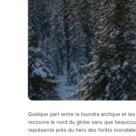
Quelque part entre la toundra arctique et l
recouvre le nord du globe sans que beaucoup
représente près du tiers des forêts mondial