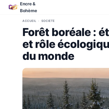
Encre &
Bohème
ACCUEIL
SOCIÉTÉ
Forêt boréale : 
et rôle écologiqu
du monde