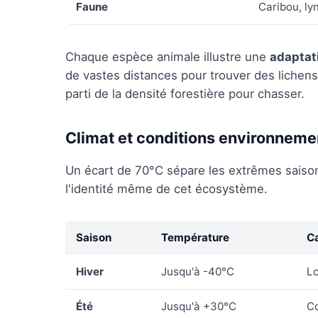
Faune
Caribou, ly
Chaque espèce animale illustre une
adaptati
de vastes distances pour trouver des lichens s
parti de la densité forestière pour chasser.
Climat et conditions environneme
Un écart de 70°C sépare les extrêmes saisonn
l'identité même de cet écosystème.
Saison
Température
Ca
Hiver
Jusqu'à -40°C
Lo
Été
Jusqu'à +30°C
Co