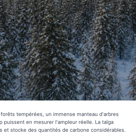
es forêts tempérées, un immense manteau d'arbres
 puissent en mesurer l'ampleur réelle. La taïga
es et stocke des quantités de carbone considérables.