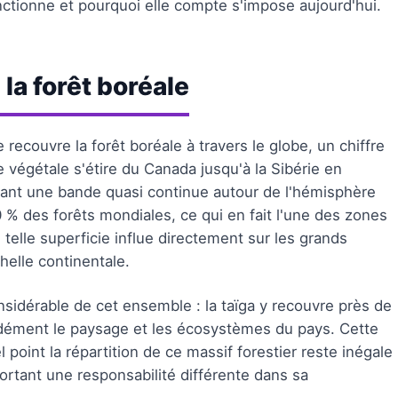
ctionne et pourquoi elle compte s'impose aujourd'hui.
a forêt boréale
ue recouvre la forêt boréale à travers le globe, un chiffre
 végétale s'étire du Canada jusqu'à la Sibérie en
inant une bande quasi continue autour de l'hémisphère
0 % des forêts mondiales, ce qui en fait l'une des zones
telle superficie influe directement sur les grands
helle continentale.
nsidérable de cet ensemble : la taïga y recouvre près de
ondément le paysage et les écosystèmes du pays. Cette
 point la répartition de ce massif forestier reste inégale
ortant une responsabilité différente dans sa