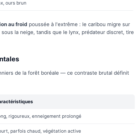
nx, ours brun
on au froid
poussée à l'extrême : le caribou migre sur
ous la neige, tandis que le lynx, prédateur discret, tire
ntales
iers de la forêt boréale — ce contraste brutal définit
ractéristiques
ng, rigoureux, enneigement prolongé
urt, parfois chaud, végétation active