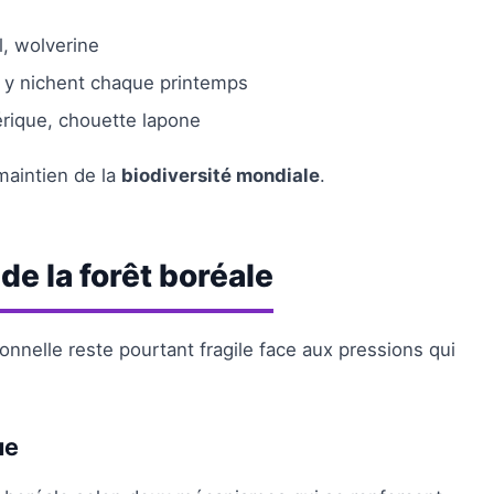
l, wolverine
us y nichent chaque printemps
érique, chouette lapone
maintien de la
biodiversité mondiale
.
e la forêt boréale
onnelle reste pourtant fragile face aux pressions qui
ue