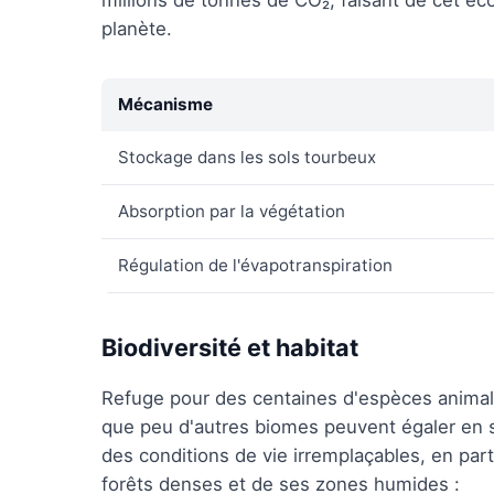
millions de tonnes de CO₂, faisant de cet é
planète.
Mécanisme
Stockage dans les sols tourbeux
Absorption par la végétation
Régulation de l'évapotranspiration
Biodiversité et habitat
Refuge pour des centaines d'espèces animales
que peu d'autres biomes peuvent égaler en s
des conditions de vie irremplaçables, en pa
forêts denses et de ses zones humides :