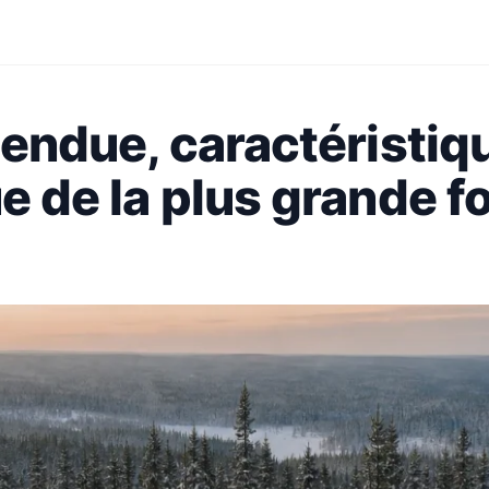
étendue, caractéristiq
e de la plus grande f