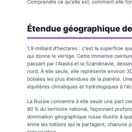
Comprendre ce qu'elle est, comment elle fon
Étendue géographique de l
1,9 milliard d'hectares : c'est la superficie q
qui donne le vertige. Cette immense ceinture
passant par l'Alaska et la Scandinavie, dess
nord. À elle seule, elle représente environ 3
boisées les plus étendues de la planète. Une 
équilibres climatiques et hydrologiques à l'éc
La Russie concentre à elle seule une part co
60 % du territoire national, façonnant prof
domination géographique russe illustre à quel
entre les nations qui le partagent, chacune p