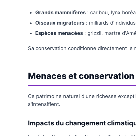
Grands mammifères
: caribou, lynx boréa
Oiseaux migrateurs
: milliards d'individ
Espèces menacées
: grizzli, martre d'Am
Sa conservation conditionne directement le 
Menaces et conservation d
Ce patrimoine naturel d'une richesse excepti
s'intensifient.
Impacts du changement climatiq