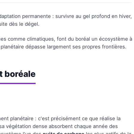
ptation permanente : survivre au gel profond en hiver,
ite dès le dégel.
ques comme climatiques, font du boréal un écosystème à
re planétaire dépasse largement ses propres frontières.
t boréale
ent planétaire : c'est précisément ce que réalise la
t sa végétation dense absorbent chaque année des