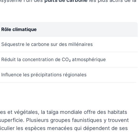
cosystème l'un des
puits de carbone
les plus actifs de la
Rôle climatique
Séquestre le carbone sur des millénaires
Réduit la concentration de CO₂ atmosphérique
Influence les précipitations régionales
 et végétales, la taïga mondiale offre des habitats
uperficie. Plusieurs groupes faunistiques y trouvent
rticulier les espèces menacées qui dépendent de ses