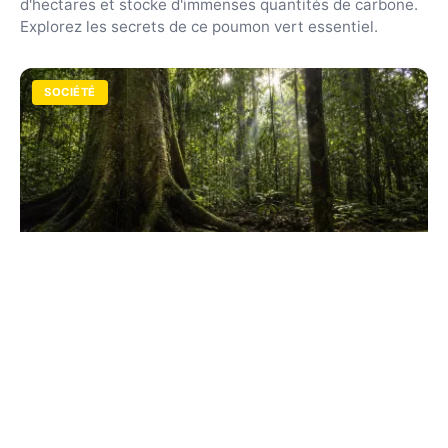
d'hectares et stocke d'immenses quantités de carbone.
Explorez les secrets de ce poumon vert essentiel.
SOCIÉTÉ
Poumon de la planète : quel écosystème
nous fait respirer ?
L'Amazonie n'est pas la seule à oxygéner la Terre.
Découvrez le rôle crucial du phytoplancton et des forêts