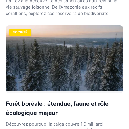
Partez à la découverte des sanctuaires naturels où la
vie sauvage foisonne. De l'Amazonie aux récifs
coralliens, explorez ces réservoirs de biodiversité.
SOCIÉTÉ
Forêt boréale : étendue, faune et rôle
écologique majeur
Découvrez pourquoi la taïga couvre 1,9 milliard