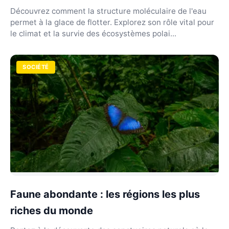
Découvrez comment la structure moléculaire de l'eau
permet à la glace de flotter. Explorez son rôle vital pour
le climat et la survie des écosystèmes polai...
SOCIÉTÉ
Faune abondante : les régions les plus
riches du monde