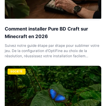
Comment installer Pure BD Craft sur
Minecraft en 2026
Suivez notre guide étape par étape pour sublimer votre
jeu. De la configuration d'OptiFine au choix de la
résolution, réussissez votre installation facilem...
SOCIÉTÉ