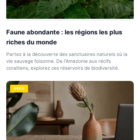
Faune abondante : les régions les plus
riches du monde
Partez à la découverte des sanctuaires naturels où la
vie sauvage foisonne. De l'Amazonie aux récifs
coralliens, explorez ces réservoirs de biodiversité.
DÉCO