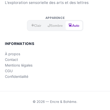
L'exploration sensorielle des arts et des lettres
APPARENCE
☀️
💻
🌙
Clair
Sombre
Auto
INFORMATIONS
À propos
Contact
Mentions légales
CGU
Confidentialité
© 2026 — Encre & Bohème.