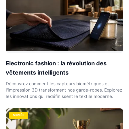
Electronic fashion : la révolution des
vêtements intelligents
Découvrez comment les capteurs biométriques et
l'impression 3D transforment nos garde-robes. Explorez
les innovations qui redéfinissent le textile moderne.
MUSÉE