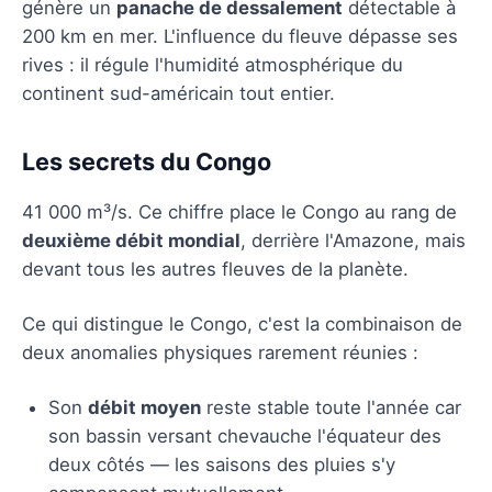
génère un
panache de dessalement
détectable à
200 km en mer. L'influence du fleuve dépasse ses
rives : il régule l'humidité atmosphérique du
continent sud-américain tout entier.
Les secrets du Congo
41 000 m³/s. Ce chiffre place le Congo au rang de
deuxième débit mondial
, derrière l'Amazone, mais
devant tous les autres fleuves de la planète.
Ce qui distingue le Congo, c'est la combinaison de
deux anomalies physiques rarement réunies :
Son
débit moyen
reste stable toute l'année car
son bassin versant chevauche l'équateur des
deux côtés — les saisons des pluies s'y