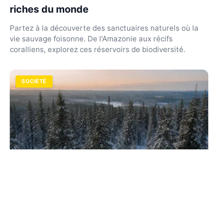
riches du monde
Partez à la découverte des sanctuaires naturels où la
vie sauvage foisonne. De l'Amazonie aux récifs
coralliens, explorez ces réservoirs de biodiversité.
SOCIÉTÉ
Forêt boréale : étendue, faune et rôle
écologique majeur