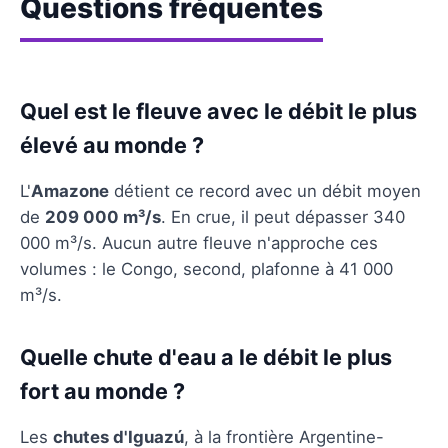
Questions fréquentes
Quel est le fleuve avec le débit le plus
élevé au monde ?
L'
Amazone
détient ce record avec un débit moyen
de
209 000 m³/s
. En crue, il peut dépasser 340
000 m³/s. Aucun autre fleuve n'approche ces
volumes : le Congo, second, plafonne à 41 000
m³/s.
Quelle chute d'eau a le débit le plus
fort au monde ?
Les
chutes d'Iguazú
, à la frontière Argentine-