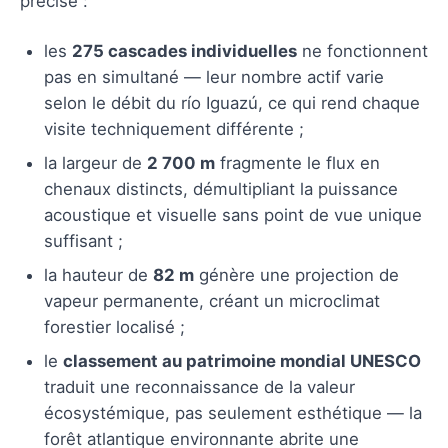
précise :
les
275 cascades individuelles
ne fonctionnent
pas en simultané — leur nombre actif varie
selon le débit du río Iguazú, ce qui rend chaque
visite techniquement différente ;
la largeur de
2 700 m
fragmente le flux en
chenaux distincts, démultipliant la puissance
acoustique et visuelle sans point de vue unique
suffisant ;
la hauteur de
82 m
génère une projection de
vapeur permanente, créant un microclimat
forestier localisé ;
le
classement au patrimoine mondial UNESCO
traduit une reconnaissance de la valeur
écosystémique, pas seulement esthétique — la
forêt atlantique environnante abrite une