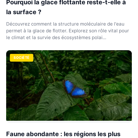
Pourquoi la glace flottante reste-t-elle à
la surface ?
Découvrez comment la structure moléculaire de l'eau
permet à la glace de flotter. Explorez son rôle vital pour
le climat et la survie des écosystèmes polai...
SOCIÉTÉ
Faune abondante : les régions les plus