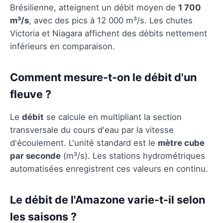
Brésilienne, atteignent un débit moyen de
1 700
m³/s
, avec des pics à 12 000 m³/s. Les chutes
Victoria et Niagara affichent des débits nettement
inférieurs en comparaison.
Comment mesure-t-on le débit d'un
fleuve ?
Le
débit
se calcule en multipliant la section
transversale du cours d'eau par la vitesse
d'écoulement. L'unité standard est le
mètre cube
par seconde
(m³/s). Les stations hydrométriques
automatisées enregistrent ces valeurs en continu.
Le débit de l'Amazone varie-t-il selon
les saisons ?