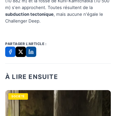
(10 882 m) et la fosse de Kuril-Kamtchatka (10 500
m) s'en approchent. Toutes résultent de la
subduction tectonique
, mais aucune n'égale le
Challenger Deep.
PARTAGER L'ARTICLE :
À LIRE ENSUITE
SOCIÉTÉ