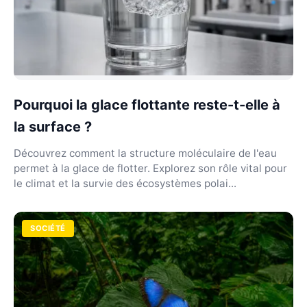
Pourquoi la glace flottante reste-t-elle à
la surface ?
Découvrez comment la structure moléculaire de l'eau
permet à la glace de flotter. Explorez son rôle vital pour
le climat et la survie des écosystèmes polai...
SOCIÉTÉ